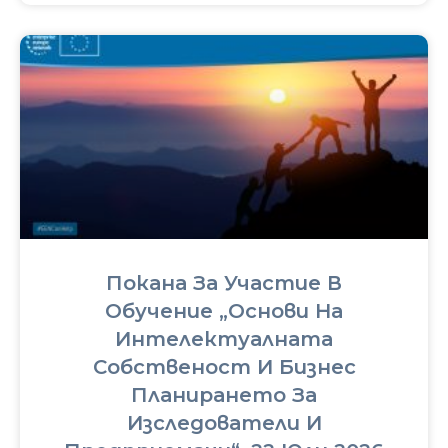
Покана За Участие В
Обучение „Основи На
Интелектуалната
Собственост И Бизнес
Планирането За
Изследователи И