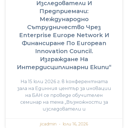
Изследователи И
Предприемачи:
Международно
Сътрудничество Чрез
Enterprise Europe Network И
Финансиране По European
Innovation Council.
Изграждане На
Интердисциплинарни Екипи“
На 15 юли 2026 г. в конферентната
зала на Единния център за иновации
на БАН се проведе обучителен
семинар на тема „Възможности за
изследователи и
jicadmin
юли 16, 2026