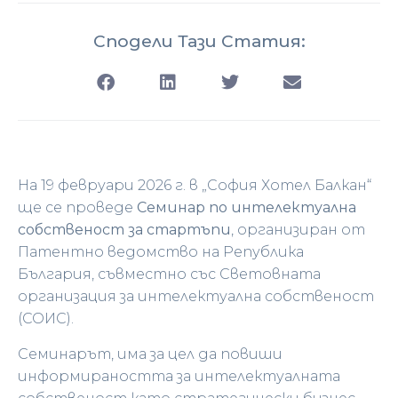
Сподели Тази Статия:
На 19 февруари 2026 г. в „София Хотел Балкан“
ще се проведе
Семинар по интелектуална
собственост за стартъпи
, организиран от
Патентно ведомство на Република
България, съвместно със Световната
организация за интелектуална собственост
(СОИС).
Семинарът, има за цел да повиши
информираността за интелектуалната