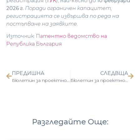
регистрация (
ТУК
), най-късно до
10 февруари
2026 г.
Поради ограничен капацитет,
регистрацията се извършва по реда на
постъпване на заявките.
Източник:
Патентно ведомство на
Република България
ПРЕДИШНА
СЛЕДВЩА
Бюлетин за проектно сътрудничество – януари 2026 г.
Бюлетин за проектно сътрудничество – февруари 2026 г.
Разгледайте Още: