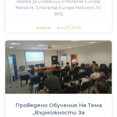
мрежа за иновации Enterprise Europe
Network: Enterprise Europe Network JIC
BAS
jicadmin
юли 27, 2026
Проведено Обучение На Тема
„Възможности За