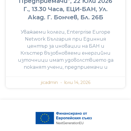
Предприемачи“, 22 Юли 2026
Г., 13.30 Часа, ЕЦИ-БАН, Ул.
Акад. Г. Бончев, Бл. 26Б
Уважаеми колеги, Enterprise Europe
Network България при Единния
център за иновации на БАН и
Клъстер възобновяеми енергийни
източници имат удоволствието да
поканят учени, предприемачи и
jicadmin
юли 14, 2026