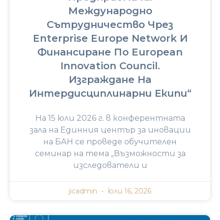
Международно
Сътрудничество Чрез
Enterprise Europe Network И
Финансиране По European
Innovation Council.
Изграждане На
Интердисциплинарни Екипи“
На 15 юли 2026 г. в конферентната
зала на Единния център за иновации
на БАН се проведе обучителен
семинар на тема „Възможности за
изследователи и
jicadmin
юли 16, 2026