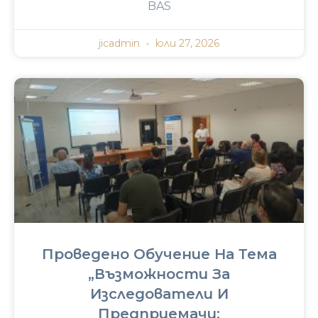
BAS
jicadmin
юли 27, 2026
Проведено Обучение На Тема
„Възможности За
Изследователи И
Предприемачи: