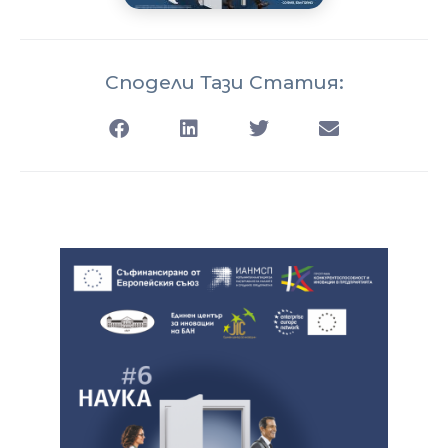
Сподели Тази Статия: