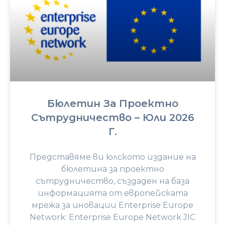
Бюлетин За Проектно
Сътрудничество – Юли 2026
Г.
Представяме ви юлското издание на
бюлетина за проектно
сътрудничество, създаден на база
информацията от европейската
мрежа за иновации Enterprise Europe
Network: Enterprise Europe Network JIC