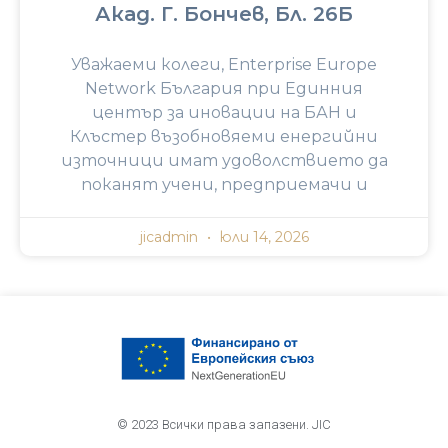
Акад. Г. Бончев, Бл. 26Б
Уважаеми колеги, Enterprise Europe
Network България при Единния
център за иновации на БАН и
Клъстер възобновяеми енергийни
източници имат удоволствието да
поканят учени, предприемачи и
jicadmin
юли 14, 2026
© 2023 Всички права запазени. JIC