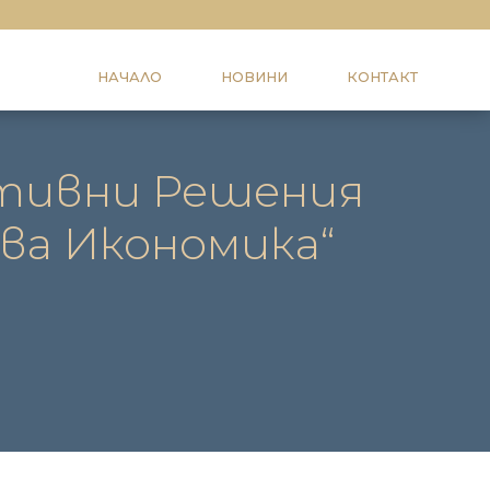
НАЧАЛО
НОВИНИ
КОНТАКТ
ативни Решения
ва Икономика“