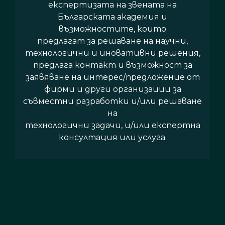
експертизата на звената на
Българската академия и
възможностите, които
предлагат за решаване на научни,
технологични и иновативни решения,
предлага контакт и възможност за
заявяване на интерес/предложение от
фирми и други организации за
съвместни разработки и/или решаване
на
технологични задачи, и/или експертна
консултация или услуга.