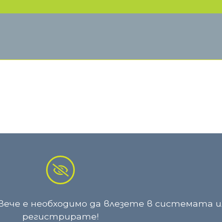
ече е необходимо да влезете в системата ил
регистрирате!