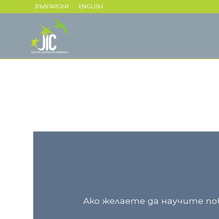
БЪЛГАРСКИ
ENGLISH
Ако желаете да научите пов