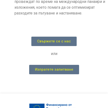
провеждат по време на международни панаири и
изложения, което помага да се оптимизират
разходите за пътуване и настаняване.
Свържете се с нас
или
Изпратете запитване