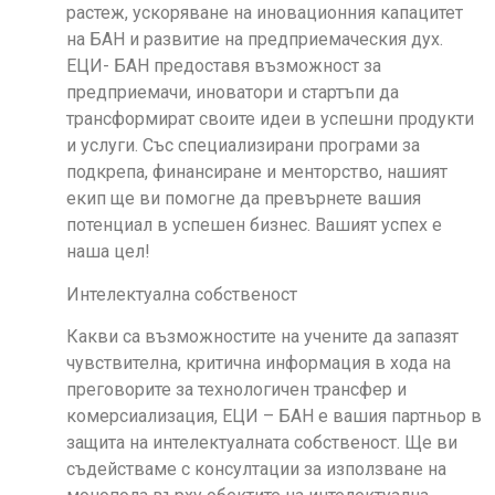
растеж, ускоряване на иновационния капацитет
на БАН и развитие на предприемаческия дух.
ЕЦИ- БАН предоставя възможност за
предприемачи, иноватори и стартъпи да
трансформират своите идеи в успешни продукти
и услуги. Със специализирани програми за
подкрепа, финансиране и менторство, нашият
екип ще ви помогне да превърнете вашия
потенциал в успешен бизнес. Вашият успех е
наша цел!
Интелектуална собственост
Какви са възможностите на учените да запазят
чувствителна, критична информация в хода на
преговорите за технологичен трансфер и
комерсиализация, ЕЦИ – БАН е вашия партньор в
защита на интелектуалната собственост. Ще ви
съдействаме с консултации за използване на